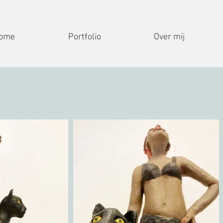
ome
Portfolio
Over mij